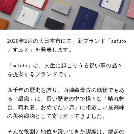
2020年2月の大日本市にて、新ブランド「sufuto
／すふと」を発表します。
「sufuto」は、人生に起こりうる祝い事の品々
を提案するブランドです。
四千年の歴史を誇り、西陣織最古の織物でもあ
る「綴織」は、長い歴史の中で様々な「晴れ舞
台、晴れ着、おめでたい席」に相応しい最高峰
の美術織物として寄り添ってきました。
そんな役割と地位を築いてきた綴織は、縁起の