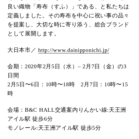
良い織物「寿布（すふ）」である、と私たちは
定義しました。その寿布を中心に祝い事の品々
を提案し、大切な時に寄り添う、総合ブランド
として展開します。
大日本市／
http://www.dainipponichi.jp/
会期：2020年2月5日（水）– 2月7日（金）の3
日間
2月5日〜6日：10時〜18時 2月7日：10時〜15
時
会場：B&C HALL交通案内りんかい線:天王洲
アイル駅 徒歩6分
モノレール:天王洲アイル駅 徒歩5分